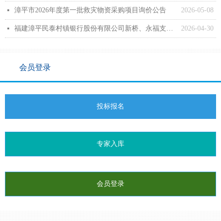
漳平市2026年度第一批救灾物资采购项目询价公告
2026-05-08
넷
福建漳平民泰村镇银行股份有限公司新桥、永福支行装修工程采购公告
2026-04-30
넷
会员登录
投标报名
专家入库
会员登录