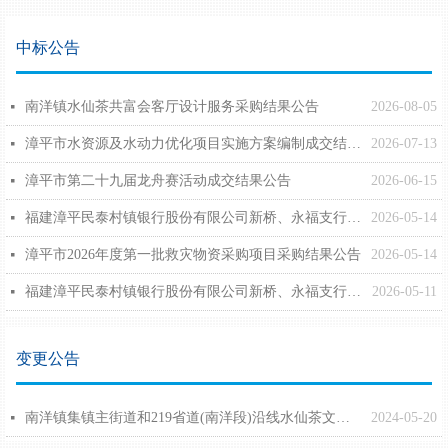
中标公告
南洋镇水仙茶共富会客厅设计服务采购结果公告
2026-08-05
넷
漳平市水资源及水动力优化项目实施方案编制成交结果公告
2026-07-13
넷
漳平市第二十九届龙舟赛活动成交结果公告
2026-06-15
넷
福建漳平民泰村镇银行股份有限公司新桥、永福支行-安全防范和网络系统采购结果公告
2026-05-14
넷
漳平市2026年度第一批救灾物资采购项目采购结果公告
2026-05-14
넷
福建漳平民泰村镇银行股份有限公司新桥、永福支行装修工程成交结果公告
2026-05-11
넷
变更公告
南洋镇集镇主街道和219省道(南洋段)沿线水仙茶文化宣传项目采购服务情况说明
2024-05-20
넷