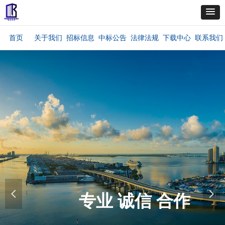
首页
关于我们
招标信息
中标公告
法律法规
下载中心
联系我们
专业 诚信 合作
넳
넲