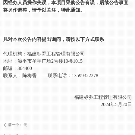
因经办人员操作失误，本项目采购公告有误，后续公告事宜
将另作调整，请予以关注，特此通知。
凡对本次公告内容提出询问，请按以下方式联系
代理机构：福建标乔工程管理有限公司
地址：漳平市圣宇广场
2号楼10楼1015
邮编：
364400
联系人：陈梅香
联系电话：
13599322278
福建标乔工程管理有限公司
2024年5月20日
前一个：
无
ꄴ