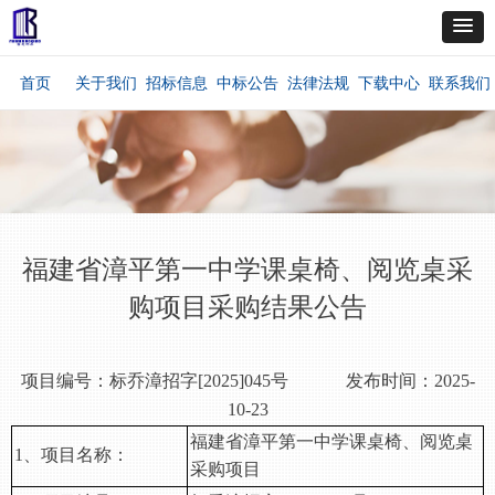
首页
关于我们
招标信息
中标公告
法律法规
下载中心
联系我们
福建省漳平第一中学课桌椅、阅览桌采
购项目采购结果公告
项目编号：
标乔漳招字
[2025]045号
发布时间：
202
5
-
10
-
23
福建省漳平第一中学课桌椅、阅览桌
1、项目名称：
采购项目