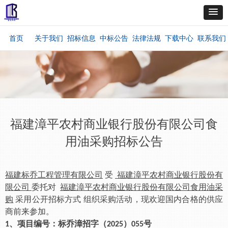
首页
关于我们
招标信息
中标公告
法律法规
下载中心
联系我们
福建漳平农村商业银行股份有限公司食
用油采购招标公告
福建标乔工程管理有限公司
受
福建漳平农村商业银行股份有
限公司
委托对
福建漳平农村商业银行股份有限公司食用油采
购
采用公开招标方式
组织采购活动，现欢迎国内合格的供应
商前来参加。
、项目编号：
标乔漳招字（
）
号
1
2025
0
55