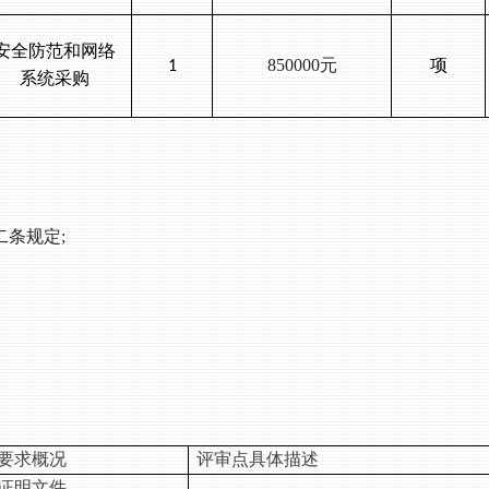
安全防范和网络
850000元
项
1
系统采购
二条规定;
要求概况
评审点具体描述
证明文件