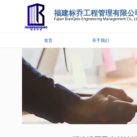
福建标乔工程管理有限公
FuJian BiaoQiao Engineering Management Co., L
首页
关于我们