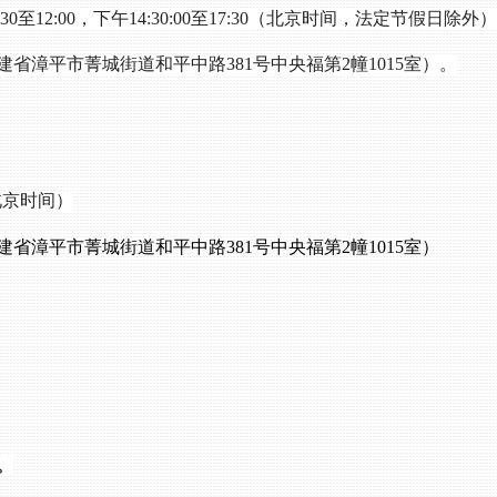
3
0至12:00，下午
14
:
3
0:00至
17
:
30
（北京时间，法定节假日除外）
建省漳平市菁城街道和平中路
381号中央福第2幢1015室）
。
（北京时间）
建省漳平市菁城街道和平中路
381号中央福第2幢1015室）
。