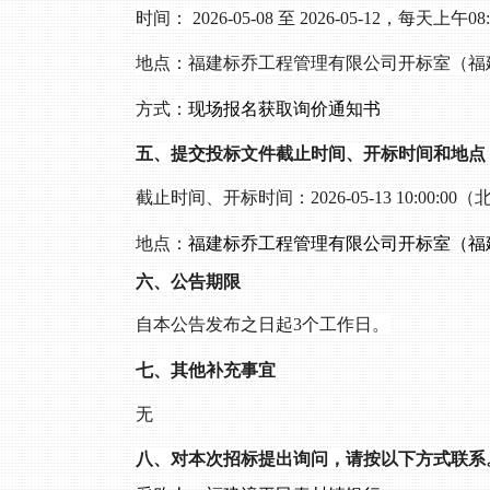
时间：
2026-0
5
-
08
至 2026-05-
12
，每天上午
08
:
地点：
福建标乔工程管理有限公司开标室（福
方式：
现场报名获取询价通知书
五、提交投标文件截止时间、开标时间和地点
截止时间、开标时间：
2026-05-
13
10
:00:00
地点：
福建标乔工程管理有限公司开标室（福
六、公告期限
自本公告发布之日起
3
个工作日。
七、其他补充事宜
无
八、对本次招标提出询问，请按以下方式联系