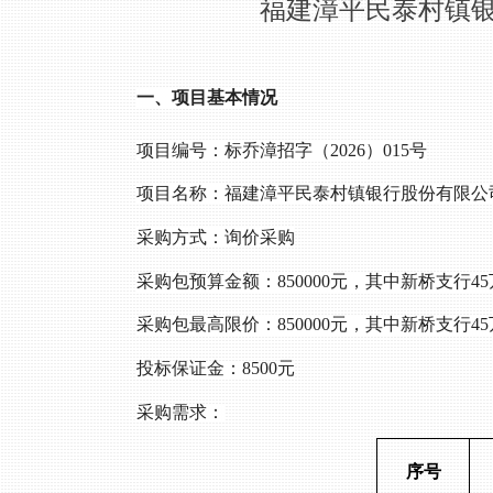
福建漳平民泰村镇
一、项目基本情况
项目编号：
标乔漳招字（
2026）015号
项目名称：
福建漳平民泰村镇银行股份有限公
采购方式：
询价采购
采购包预算金额：
850000元，其中新桥支行
采购包最高限价：
850000元，其中新桥支行
投标保证金：
8500元
采购需求：
序号