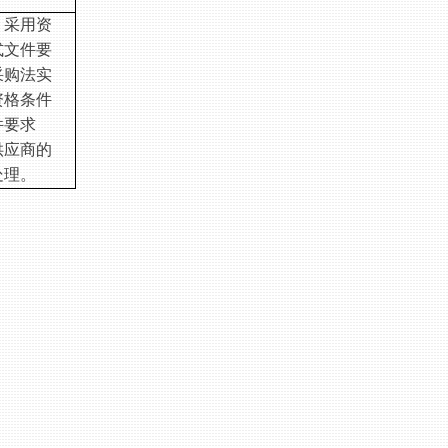
。采用资
式文件要
采购法实
资格条件
件要求
供应商的
处理。