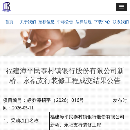
首页
关于我们
招标信息
中标公告
法律法规
下载中心
联系我们
福建漳平民泰村镇银行股份有限公司新
桥、永福支行装修工程成交结果公告
项目编号：
标乔漳招字（
2026）016号
发布时
间：
202
6
-
05
-
11
福建漳平民泰村镇银行股份有限公司
1、
采购
项目名称：
新桥、永福支行装修工程